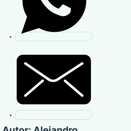
Autor:
Alejandro