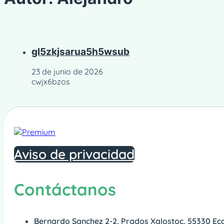
gl5zkjsarua5h5wsub
23 de junio de 2026
cwjx6bzos
Aviso de privacidad
Contáctanos
Bernardo Sanchez 2-2, Prados Xalostoc, 55330 Ec