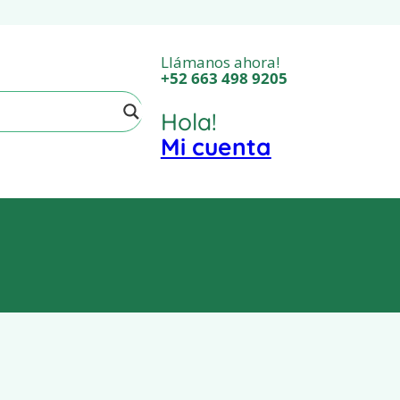
Llámanos ahora!
‎+52 663 498 9205
Hola!
Mi cuenta