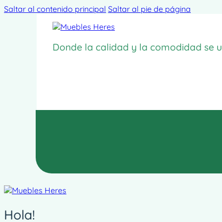
Saltar al contenido principal
Saltar al pie de página
Donde la calidad y la comodidad se u
Hola!