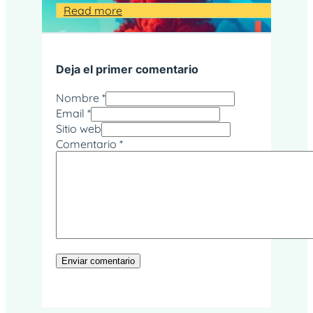
Read more
Deja el primer comentario
Nombre *
Email *
Sitio web
Comentario
*
Alternative: