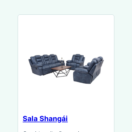
Sala Shangái