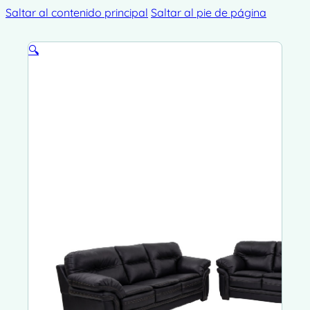
Saltar al contenido principal
Saltar al pie de página
🔍