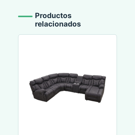
Productos
relacionados