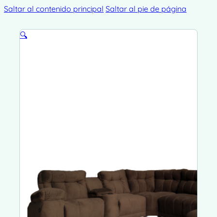
Saltar al contenido principal
Saltar al pie de página
🔍