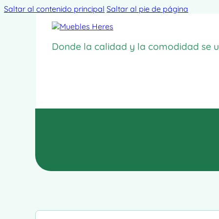
Saltar al contenido principal
Saltar al pie de página
Donde la calidad y la comodidad se u