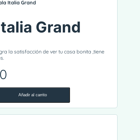
ala Italia Grand
Italia Grand
gra la satisfacción de ver tu casa bonita ,tiene
s.
00
Añadir al carrito