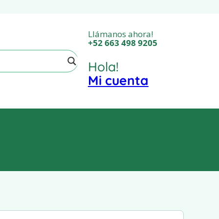
Llámanos ahora!
‎+52 663 498 9205
Hola!
Mi cuenta